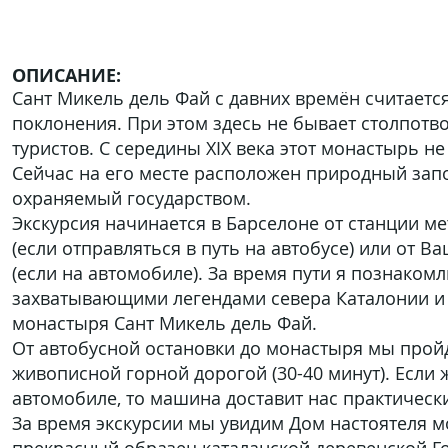
ОПИСАНИЕ:
Сант Микель дель Фай с давних времён считаетс
поклонения. При этом здесь не бывает столпотв
туристов. С середины XIX века этот монастырь н
Сейчас на его месте расположен природный зап
охраняемый государством.
Экскурсия начинается в Барселоне от станции м
(если отправляться в путь на автобусе) или от В
(если на автомобиле). За время пути я познакомл
захватывающими легендами севера Каталонии и 
монастыря Сант Микель дель Фай.
От автобусной остановки до монастыря мы прой
живописной горной дорогой (30-40 минут). Если 
автомобиле, то машина доставит нас практически
За время экскурсии мы увидим Дом настоятеля м