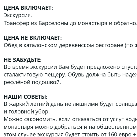
ЦЕНА ВКЛЮЧАЕТ:
Экскурсия.
Трансфер из Барселоны до
монастыря и обратно
ЦЕНА НЕ ВКЛЮЧАЕТ:
Обед в каталонском деревенском ресторане (по 
НЕ ЗАБУДЬТЕ:
Во время экскурсии Вам будет предложено спуст
сталактитовую пещеру. Обувь должна быть надё
рефлёной подошвой.
НАШИ СОВЕТЫ:
В жаркий летний день не лишними будут солнце
и головной убор.
Можно сэкономить, если отказаться от услуг води
монастыря можно добраться и на общественном 
этом случае экскурсия будет стоить от 160 евро 