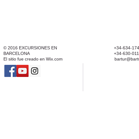
© 2016
EXCURSIONES EN
+34-634-174
BARCELONA
+34-630-011
El sitio fue creado en
Wix.com
bartur@bart