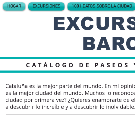
HOGAR
EXCURSIONES
1001 DATOS SOBRE LA CIUDAD
EXCURS
BAR
CATÁLOGO DE PASEOS 
Cataluña es la mejor parte del mundo. En mi opini
es la mejor ciudad del mundo. Muchos lo reconocen
ciudad por primera vez? ¿Quieres enamorarte de el
a descubrir lo increíble y a descubrir lo inolvidable.