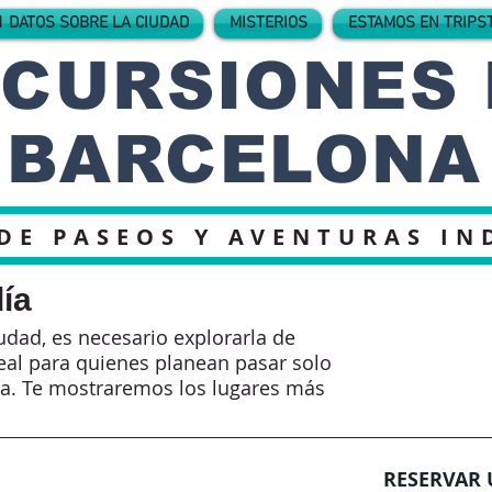
1 DATOS SOBRE LA CIUDAD
MISTERIOS
ESTAMOS EN TRIPS
CURSIONES
BARCELONA
DE PASEOS Y AVENTURAS IN
ía
dad, es necesario explorarla de
eal para quienes planean pasar solo
uña. Te mostraremos los lugares más
RESERVAR 