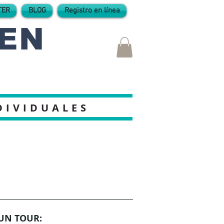
TER
BLOG
Registro en línea
 EN
DIVIDUALES
UN TOUR: