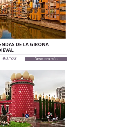
ENDAS DE LA GIRONA
IEVAL
 euros
Descubra más