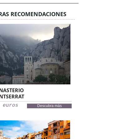
RAS RECOMENDACIONES
NASTERIO
NTSERRAT
 euros
Descubra más