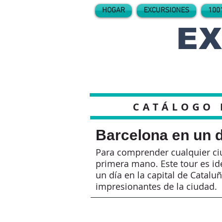
HOGAR
EXCURSIONES
100
EX
CATÁLOGO 
Barcelona en un d
Para comprender cualquier ciu
primera mano. Este tour es id
un día en la capital de Catal
impresionantes de la ciudad.