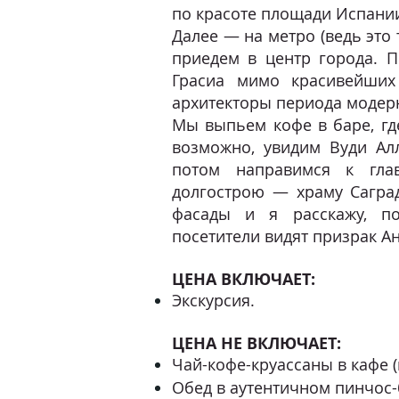
по красоте площади Испани
Далее — на метро (ведь это
приедем в центр города. 
Грасиа мимо красивейших
архитекторы периода модер
Мы выпьем кофе в баре, где
возможно, увидим Вуди Ал
потом направимся к гла
долгострою — храму Сагра
фасады и я расскажу, п
посетители видят призрак Ан
ЦЕНА ВКЛЮЧАЕТ:
Экскурсия.
ЦЕНА НЕ ВКЛЮЧАЕТ:
Чай-кофе-круассаны в кафе 
Обед в аутентичном пинчос-