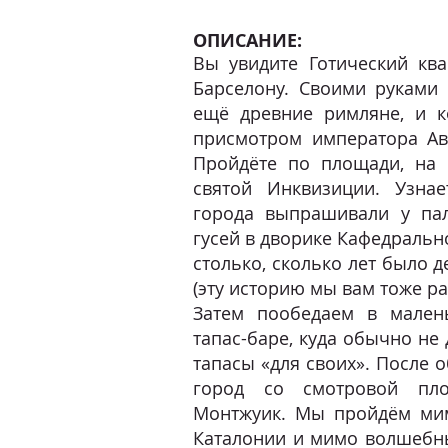
ОПИСАНИЕ:
Вы увидите Готический ква
Барселону. Своими руками 
ещё древние римляне, и к
присмотром императора Ав
Пройдёте по площади, на 
святой Инквизиции. Узнае
города выпрашивали у пал
гусей в дворике Кафедральн
столько, сколько лет было 
(эту историю мы вам тоже ра
Затем пообедаем в мален
тапас-баре, куда обычно не 
тапасы «для своих». После 
город со смотровой пло
Монтжуик. Мы пройдём мим
Каталонии и мимо волшебн