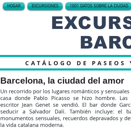
HOGAR
EXCURSIONES
1001 DATOS SOBRE LA CIUDAD
EXCURS
BAR
CATÁLOGO DE PASEOS 
Barcelona, la ciudad del amor
Un recorrido por los lugares románticos y sensuales
casa donde Pablo Picasso se hizo hombre. Las 
escritor Jean Genet se vendió. El bar donde Garc
seducir a Salvador Dalí. También incluye: el ba
monumentos sensuales, recuerdos depravados y det
la vida catalana moderna.