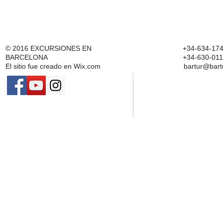
© 2016
EXCURSIONES EN
+34-634-174
BARCELONA
+34-630-011
El sitio fue creado en
Wix.com
bartur@bart