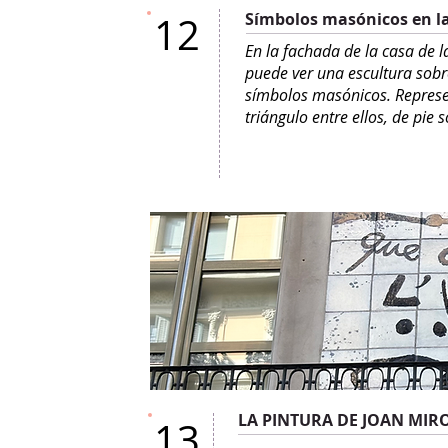
12
Símbolos masónicos en la 
En la fachada de la casa de la
puede ver una escultura sobr
símbolos masónicos. Represe
triángulo entre ellos, de pie s
LA PINTURA DE JOAN MIR
13