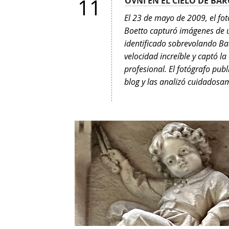
11
OVNI EN EL CIELO DE BA
El 23 de mayo de 2009, el fo
Boetto capturó imágenes de 
identificado sobrevolando Ba
velocidad increíble y captó l
profesional. El fotógrafo pub
blog y las analizó cuidadosa