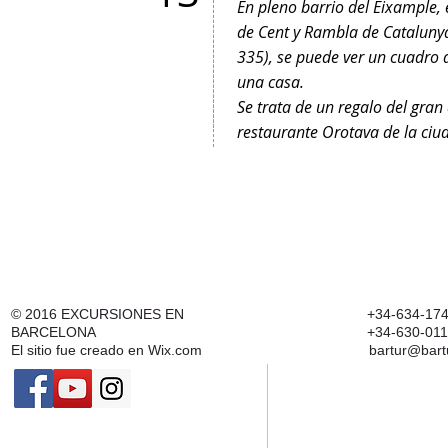
En pleno barrio del Eixample, 
de Cent y Rambla de Catalunya
335), se puede ver un cuadro 
una casa.
Se trata de un regalo del gran
restaurante Orotava de la ciu
© 2016
EXCURSIONES EN
+34-634-174
BARCELONA
+34-630-011
El sitio fue creado en
Wix.com
bartur@bart