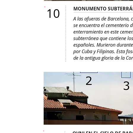
10
MONUMENTO SUBTERRÁ
A las afueras de Barcelona, 
se encuentra el cementerio d
enterramiento en este cement
subterránea que contiene lo
españoles. Murieron durante
por Cuba y Filipinas. Esta fo
de la antigua gloria de la C