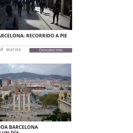
RCELONA: RECORRIDO A PIE
60 euros
Descubra más
ODA BARCELONA