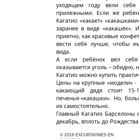
уходящем году вели себ
прилежными. Если же ребён
Кагатио «какает» «какашками
заранее в виде «какашек». 
приятно, как красивые конфе
вести себя лучше, чтобы е
вида.
А если ребёнок вёл себя
оказывается уголь – обидно, 
Кагатио можно купить практи
Цены на крупные «модели» - 
какающий дядя стоит 15-
печенья-«какашки». Но, бол
их самостоятельно.
Главный Кагатио Барселоны 
декабрь, вплоть до Рождества
© 2016
EXCURSIONES EN