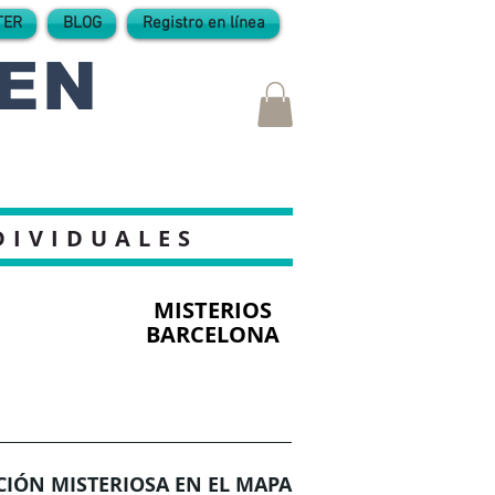
TER
BLOG
Registro en línea
 EN
DIVIDUALES
MISTERIOS
BARCELONA
CIÓN MISTERIOSA EN EL MAPA