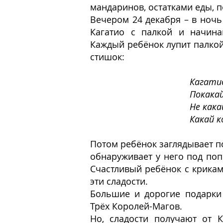
мандаринов, остатками еды, п
Вечером 24 декабря – в ночь
Кагатио с палкой и начина
Каждый ребёнок лупит палкой
стишок:
Кагатио
Покакай
Не кака
Какай к
Потом ребёнок заглядывает по
обнаруживает у него под по
Счастливый ребёнок с криками
эти сладости.
Большие и дорогие подарки 
Трёх Королей-Магов.
Но, сладости получают от К