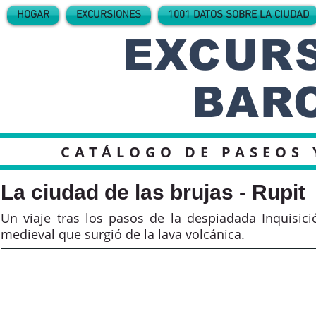
HOGAR
EXCURSIONES
1001 DATOS SOBRE LA CIUDAD
EXCURS
BAR
CATÁLOGO DE PASEOS 
La ciudad de las brujas - Rupit
Un viaje tras los pasos de la despiadada Inquisic
medieval que surgió de la lava volcánica.