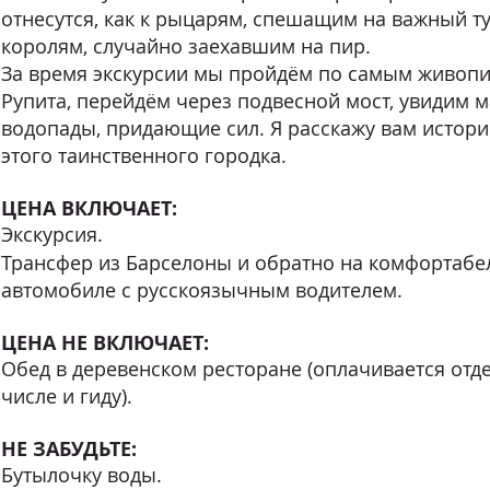
отнесутся, как к рыцарям, спешащим на важный ту
королям, случайно заехавшим на пир.
За время экскурсии мы пройдём по самым живоп
Рупита, перейдём через подвесной мост, увидим 
водопады, придающие сил. Я расскажу вам истори
этого таинственного городка.
ЦЕНА ВКЛЮЧАЕТ:
Экскурсия.
Трансфер из Барселоны и обратно на комфортаб
автомобиле с русскоязычным водителем.
ЦЕНА НЕ ВКЛЮЧАЕТ:
Обед в деревенском ресторане (оплачивается отде
числе и гиду).
НЕ ЗАБУДЬТЕ:
Бутылочку воды.