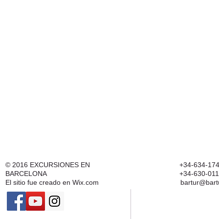
© 2016
EXCURSIONES EN
+34-634-174
BARCELONA
+34-630-011
El sitio fue creado en
Wix.com
bartur@bart