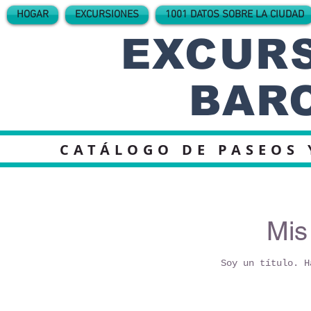
HOGAR
EXCURSIONES
1001 DATOS SOBRE LA CIUDAD
EXCURS
BAR
CATÁLOGO DE PASEOS 
Mis
Soy un título. H