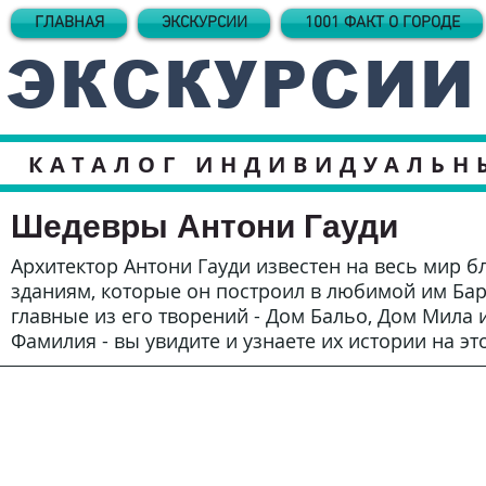
ГЛАВНАЯ
ЭКСКУРСИИ
1001 ФАКТ О ГОРОДЕ
ЭКСКУРСИИ
КАТАЛОГ ИНДИВИДУАЛЬН
Шедевры Антони Гауди
Архитектор Антони Гауди известен на весь мир б
зданиям, которые он построил в любимой им Бар
главные из его творений - Дом Бальо, Дом Мила 
Фамилия - вы увидите и узнаете их истории на эт