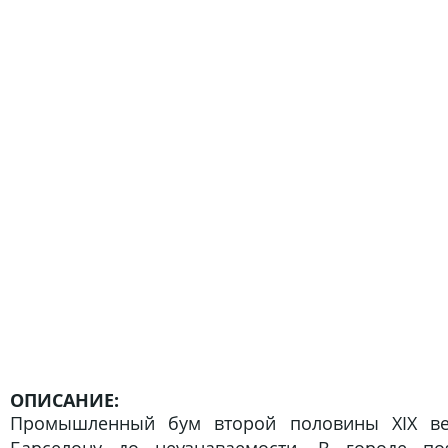
ОПИСАНИЕ:
Промышленный бум второй половины XIX ве
Барселону до неузнаваемости. В городе по