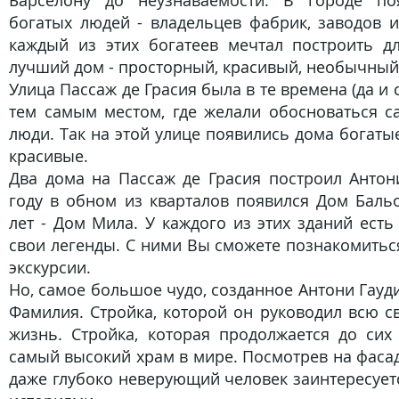
богатых людей - владельцев фабрик, заводов и
каждый из этих богатеев мечтал построить д
лучший дом - просторный, красивый, необычный.
Улица Пассаж де Грасия была в те времена (да и 
тем самым местом, где желали обосноваться 
люди. Так на этой улице появились дома богат
красивые.
Два дома на Пассаж де Грасия построил Антони
году в обном из кварталов появился Дом Бальо
лет - Дом Мила. У каждого из этих зданий есть
свои легенды. С ними Вы сможете познакомитьс
экскурсии.
Но, самое большое чудо, созданное Антони Гауди
Фамилия. Стройка, которой он руководил всю с
жизнь. Стройка, которая продолжается до сих 
самый высокий храм в мире. Посмотрев на фаса
даже глубоко неверующий человек заинтересует