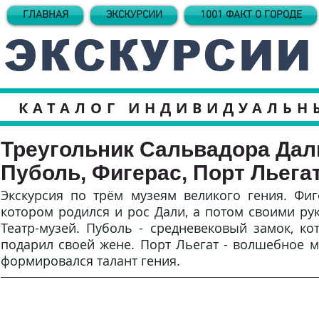
ГЛАВНАЯ
ЭКСКУРСИИ
1001 ФАКТ О ГОРОДЕ
ЭКСКУРСИИ
КАТАЛОГ ИНДИВИДУАЛЬН
Треугольник Сальвадора Дал
Пуболь, Фигерас, Порт Льега
Экскурсия по трём музеям великого гения. Фиг
котором родился и рос Дали, а потом своими ру
Театр-музей. Пуболь - средневековый замок, к
подарил своей жене. Порт Льегат - волшебное м
формировался талант гения.