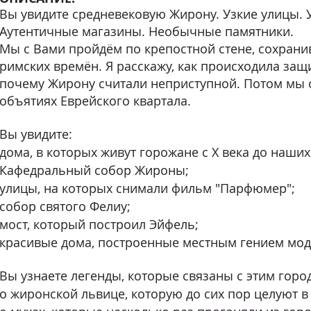
Вы увидите средневековую Жирону. Узкие улицы. 
Аутентичные магазины. Необычные памятники.
Мы с Вами пройдём по крепостной стене, сохрани
римских времён. Я расскажу, как происходила защ
почему Жирону считали неприступной. Потом мы 
объятиях Еврейского квартала.
Вы увидите:
дома, в которых живут горожане с X века до наших
Кафедральный собор Жироны;
улицы, на которых снимали фильм "Парфюмер";
собор святого Фелиу;
мост, который построил Эйфель;
красивые дома, построенные местным гением мо
Вы узнаете легенды, которые связаны с этим горо
о жиронской львице, которую до сих пор целуют в