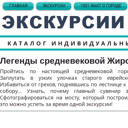
ГЛАВНАЯ
ЭКСКУРСИИ
1001 ФАКТ О ГОРОДЕ
ЭКСКУРСИИ
КАТАЛОГ ИНДИВИДУАЛЬН
Легенды средневековой Жир
Пройтись по настоящей средневековой город
Заплутать в узких улочках старого еврейско
Избавиться от грехов, поднявшись по лестнице 
собору... Узнать, почему главный сувенир з
Сфотографироваться на мосту, который построил
это можно успеть за время одной экскурсии!