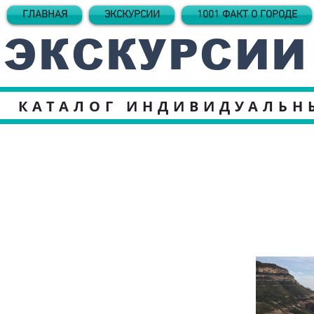
ГЛАВНАЯ
ЭКСКУРСИИ
1001 ФАКТ О ГОРОДЕ
ЭКСКУРСИИ
КАТАЛОГ ИНДИВИДУАЛЬН