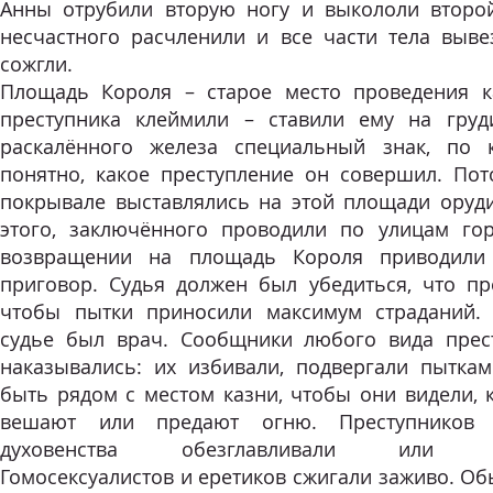
Анны отрубили вторую ногу и выкололи второй
несчастного расчленили и все части тела выве
сожгли.
Площадь Короля – старое место проведения к
преступника клеймили – ставили ему на гру
раскалённого железа специальный знак, по 
понятно, какое преступление он совершил. Пот
покрывале выставлялись на этой площади оруди
этого, заключённого проводили по улицам го
возвращении на площадь Короля приводили
приговор. Судья должен был убедиться, что пр
чтобы пытки приносили максимум страданий.
судье был врач. Сообщники любого вида прес
наказывались: их избивали, подвергали пытка
быть рядом с местом казни, чтобы они видели, 
вешают или предают огню. Преступников
духовенства обезглавливали или рас
Гомосексуалистов и еретиков сжигали заживо. О