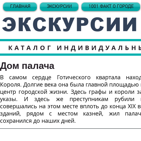
ГЛАВНАЯ
ЭКСКУРСИИ
1001 ФАКТ О ГОРОДЕ
ЭКСКУРСИИ
КАТАЛОГ ИНДИВИДУАЛЬН
Дом палача
В самом сердце Готического квартала нахо
Короля. Долгие века она была главной площадью 
центр городской жизни. Здесь графы и короли з
указы. И здесь же преступникам рубили 
совершались на этом месте вплоть до конца XIX в
зданий, рядом с местом казней, жил пала
сохранился до наших дней.