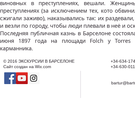
виновных в преступлениях, вешали. Женщин
преступлениях (за исключением тех, кото обвини
сжигали заживо), наказывались так: их раздевали,
и везли по городу, чтобы люди плевали в неё и ос
Последняя публичная казнь в Барселоне состояла
июня 1897 года на площади Folch y Torres
карманника.
© 2016
ЭКСКУРСИИ В БАРСЕЛОНЕ
+34-634-174
Сайт создан на
Wix.com
+34-630-011
bartur@bart