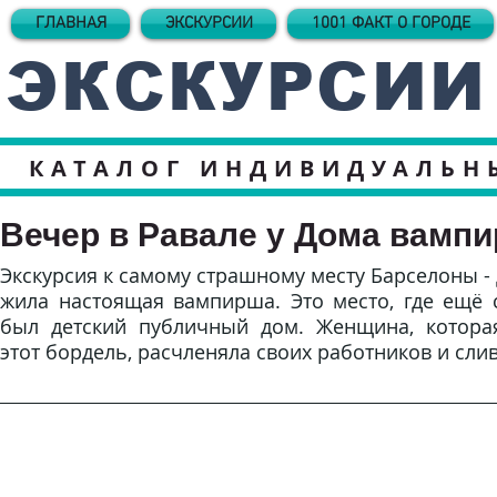
ГЛАВНАЯ
ЭКСКУРСИИ
1001 ФАКТ О ГОРОДЕ
ЭКСКУРСИИ
КАТАЛОГ ИНДИВИДУАЛЬН
Вечер в Равале у Дома вамп
Экскурсия к самому страшному месту Барселоны - 
жила настоящая вампирша. Это место, где ещё 
был детский публичный дом. Женщина, котора
этот бордель, расчленяла своих работников и слив