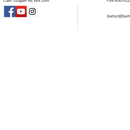
Сайт создан на
Wix.com
+34-630-011
bartur@bart