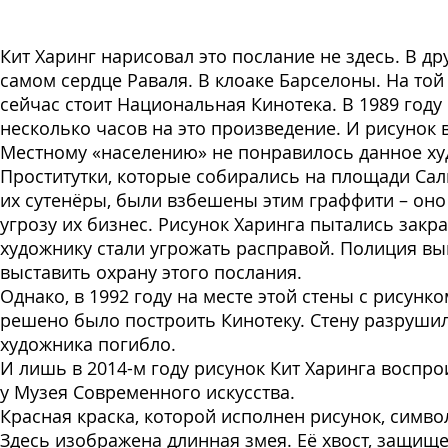
Кит Харинг нарисовал это послание не здесь. В др
самом сердце Раваля. В клоаке Барселоны. На той
сейчас стоит Национальная Кинотека. В 1989 году
несколько часов на это произведение. И рисунок 
Местному «населению» не понравилось данное ху
Проститутки, которые собирались на площади Сал
их сутенёры, были взбешены этим граффити – оно
угрозу их бизнес. Рисунок Харинга пытались закра
художнику стали угрожать расправой. Полиция в
выставить охрану этого послания.
Однако, в 1992 году на месте этой стены с рисунко
решено было построить Кинотеку. Стену разруши
художника погибло.
И лишь в 2014-м году рисунок Кит Харинга воспро
у Музея Современного искусства.
Красная краска, которой исполнен рисунок, симво
Здесь изображена длинная змея. Её хвост, защищ