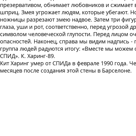
презервативом, обнимает любовников и сжимает 
шприц. Змея угрожает людям, которые убегают. 
ножницы разрезают змею надвое. Затем три фиг
глаза, уши и рот, соответственно, перед угрозой д
символом человеческой глупости. Перед лицом о
опасностей. Наконец, справа мы видим надпись - 
группа людей радуются итогу: «Вместе мы можем 
СПИД». К. Харинг-89.
Кит Харинг умер от СПИДа в феврале 1990 года. Ч
месяцев после создания этой стены в Барселоне.