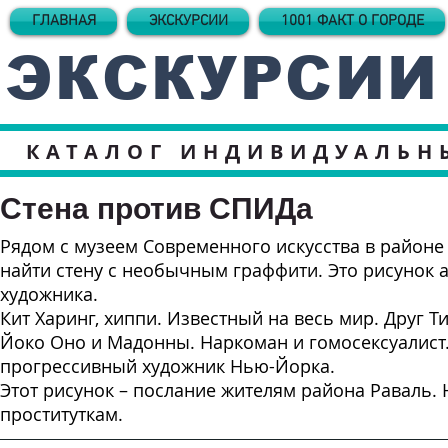
ГЛАВНАЯ
ЭКСКУРСИИ
1001 ФАКТ О ГОРОДЕ
ЭКСКУРСИИ
КАТАЛОГ ИНДИВИДУАЛЬН
Стена против СПИДа
Рядом с музеем Современного искусства в район
найти стену с необычным граффити. Это рисунок 
художника.
Кит Харинг, хиппи. Известный на весь мир. Друг Т
Йоко Оно и Мадонны. Наркоман и гомосексуалист
прогрессивный художник Нью-Йорка.
Этот рисунок – послание жителям района Раваль.
проституткам.