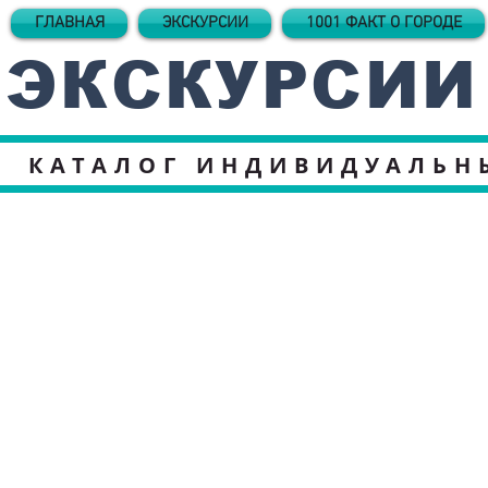
ГЛАВНАЯ
ЭКСКУРСИИ
1001 ФАКТ О ГОРОДЕ
ЭКСКУРСИИ
КАТАЛОГ ИНДИВИДУАЛЬН