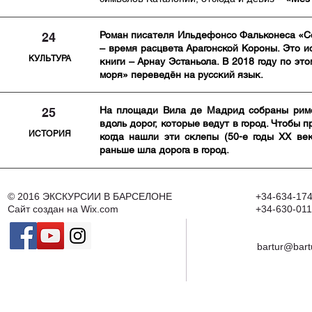
Роман писателя Ильдефонсо Фальконеса «Соб
24
– время расцвета Арагонской Короны. Это и
КУЛЬТУРА
книги – Арнау Эстаньола. В 2018 году по э
моря» переведён на русский язык.
На площади Вила де Мадрид собраны римск
25
вдоль дорог, которые ведут в город. Чтобы 
ИСТОРИЯ
когда нашли эти склепы (50-е годы XX ве
раньше шла дорога в город.
© 2016
ЭКСКУРСИИ В БАРСЕЛОНЕ
+34-634-174
Сайт создан на
Wix.com
+34-630-011
bartur@bart