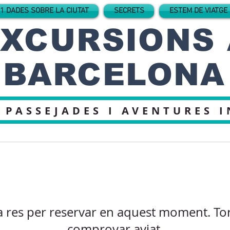
1 DADES SOBRE LA CIUTAT
SECRETS
ESTEM DE VIATGE
XCURSIONS 
BARCELONA
 PASSEJADES I AVENTURES 
a res per reservar en aquest moment. To
comprovar aviat.