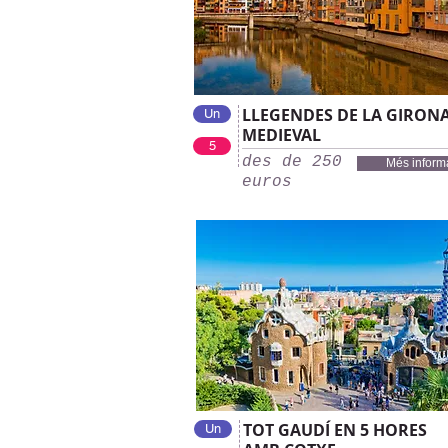
LLEGENDES DE LA GIRON
Un
MEDIEVAL
5
des de 250
Més inform
euros
TOT GAUDÍ EN 5 HORES
Un