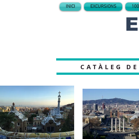
INICI
EXCURSIONS
100
E
CATÀLEG DE