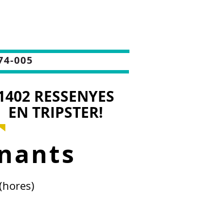
74-005
1402 RESSENYES
EN TRIPSTER!
nants
(hores)