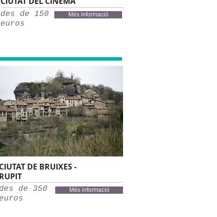
CIUTAT DEL CINEMA
des de 150
Més informació
euros
CIUTAT DE BRUIXES -
RUPIT
des de 350
Més informació
euros