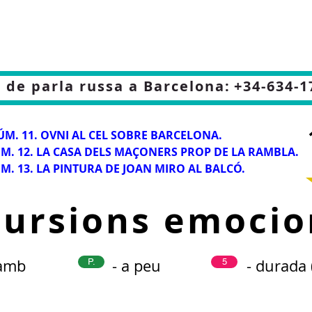
 de parla russa a Barcelona:
+34-634-1
ÚM. 11. OVNI AL CEL SOBRE BARCELONA.
M. 12. LA CASA DELS MAÇONERS PROP DE LA RAMBLA.
M. 13. LA PINTURA DE JOAN MIRO AL BALCÓ.
cursions emocio
 amb
- a peu
- durada 
P.
5