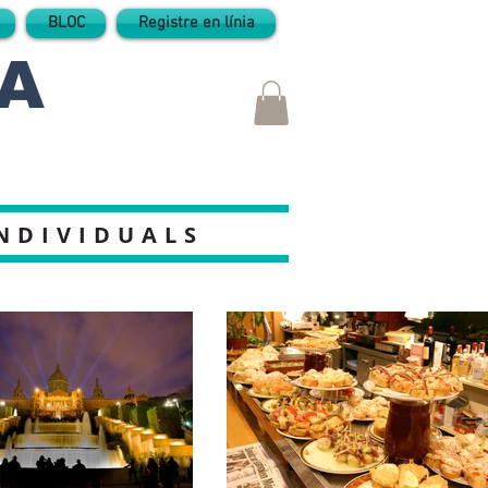
BLOC
Registre en línia
A
INDIVIDUALS