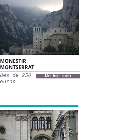
MONESTIR
MONTSERRAT
des de 250
Més informació
euros