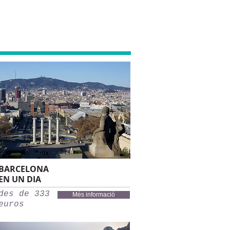
BARCELONA
EN UN DIA
des de 333
Més informació
euros