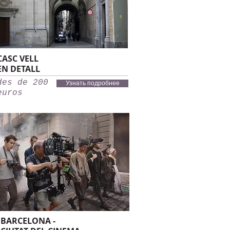
CASC VELL
EN DETALL
des de 200
Узнать подробнее
euros
BARCELONA -