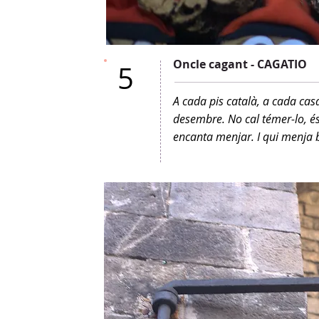
Oncle cagant - CAGATIO
5
A cada pis català, a cada casa
desembre. No cal témer-lo, é
encanta menjar. I qui menja b