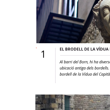
EL BRODELL DE LA VÍDUA 
1
Al barri del Born, hi ha diver
ubicació antiga dels bordells.
bordell de la Vídua del Capità