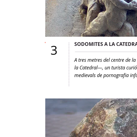
SODOMITES A LA CATEDR
3
A tres metres del centre de la
la Catedral—, un turista curi
medievals de pornografia infa