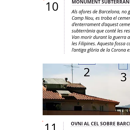
10
MONUMENT SUBTERRÀN
Als afores de Barcelona, no ga
Camp Nou, es troba el cementi
d'enterrament d'aquest cemen
subterrània que conté les re
Van morir durant la guerra a
les Filipines. Aquesta fossa 
l'antiga glòria de la Corona 
11
OVNI AL CEL SOBRE BAR