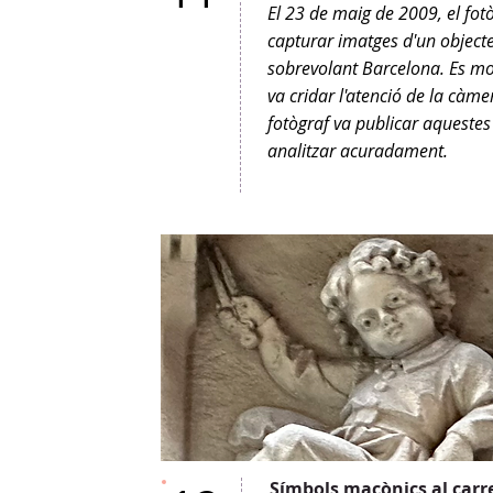
El 23 de maig de 2009, el fot
capturar imatges d'un objecte
sobrevolant Barcelona. Es mov
va cridar l'atenció de la càme
fotògraf va publicar aquestes 
analitzar acuradament.
Símbols maçònics al carre