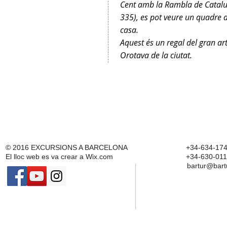
Cent amb la Rambla de Catalun
335), es pot veure un quadre d
casa.
Aquest és un regal del gran ar
Orotava de la ciutat.
© 2016
EXCURSIONS A BARCELONA
+34-634-174
El lloc web es va crear a
Wix.com
+34-630-011
bartur@bart