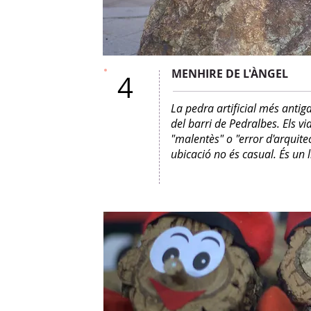
MENHIRE DE L'ÀNGEL
4
La pedra artificial més antig
del barri de Pedralbes. Els v
"malentès" o "error d'arquitec
ubicació no és casual. És un 