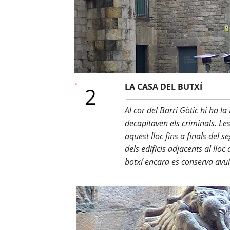
LA CASA DEL BUTXÍ
2
Al cor del Barri Gòtic hi ha la
decapitaven els criminals. Le
aquest lloc fins a finals del se
dels edificis adjacents al lloc
botxí encara es conserva avui