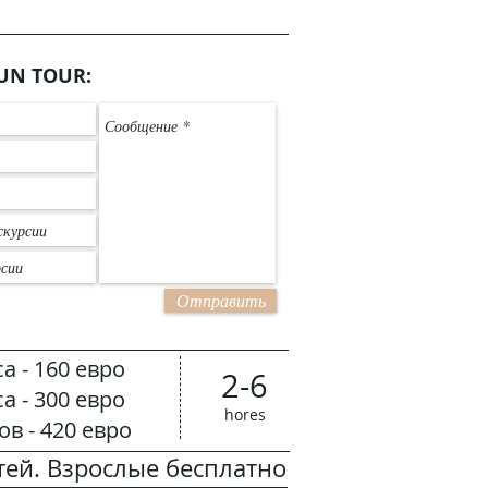
UN TOUR:
Отправить
са - 160 евро
2-6
са - 300 евро
hores
ов - 420 евро
тей. Взрослые бесплатно