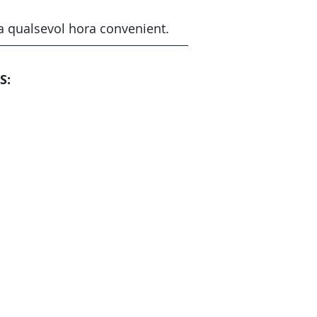
a qualsevol hora convenient.
S: