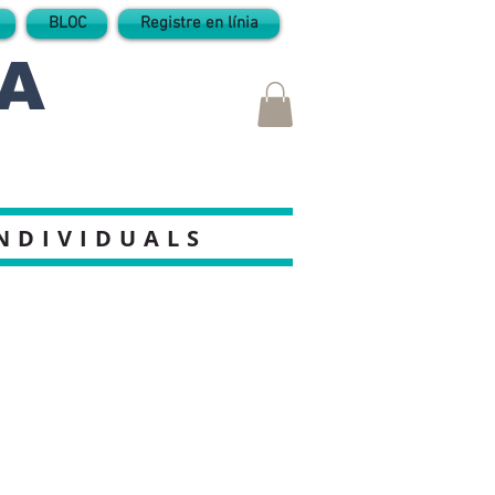
BLOC
Registre en línia
A
INDIVIDUALS