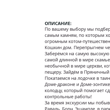
ОПИСАНИЕ:
По вашему выбору мы подбер
самым камням, по которым хо
огромным котом-путешествен
Кошкин дом. Перепрыгнем чер
Заберёмся на самую высокую 
самой длинной в мире скамье
необычной в мире церкви, к
пещеру. Зайдём в Пряничный
Покатаемся на лодочке в таи
Доме-драконе и Доме-зонтик
колодцу, который помогает сд
контрольные работы!
За время экскурсии мы побыв
Раваль, Борн, Эшампле, в пар