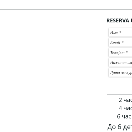
RESERVA 
2 ча
4 ча
6 час
До 6 де