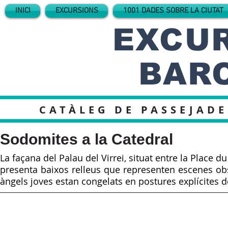
INICI
EXCURSIONS
1001 DADES SOBRE LA CIUTAT
EXCUR
BAR
CATÀLEG DE PASSEJADE
Sodomites a la Catedral
La façana del Palau del Virrei, situat entre la Place du 
presenta baixos relleus que representen escenes obs
àngels joves estan congelats en postures explícites 