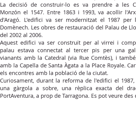
La decisió de construir-lo es va prendre a les C
Monzón el 1547. Entre 1863 i 1993, va acollir l'Ar
d'Aragó. L'edifici va ser modernitzat el 1987 per l
Domènech. Les obres de restauració del Palau de Llo
del 2002 al 2006.
Aquest edifici va ser construït per al virrei i comp
palau estava connectat al tercer pis per una gal
vianants amb la Catedral (via Rue Comtès), i també,
amb la Capella de Santa Àgata a la Place Royale. Carl
els encontres amb la població de la ciutat.
Curiosament, durant la reforma de l'edifici el 1987, s
una gàrgola a sobre, una rèplica exacta del dr
PortAventura, a prop de Tarragona. Es pot veure des d