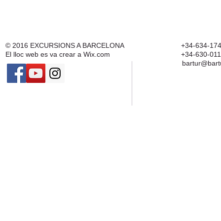
© 2016
EXCURSIONS A BARCELONA
+34-634-174
El lloc web es va crear a
Wix.com
+34-630-011
bartur@bart