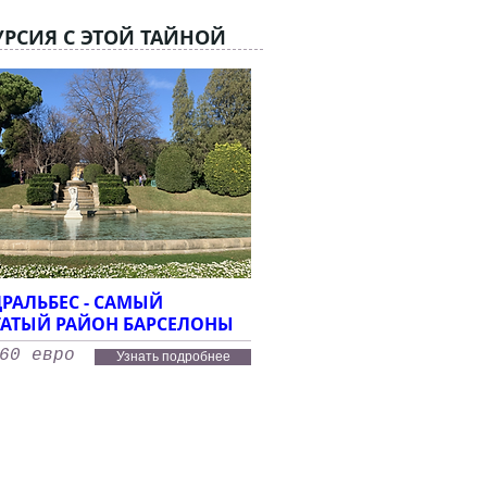
УРСИЯ С ЭТОЙ ТАЙНОЙ
РАЛЬБЕС - САМЫЙ
ГАТЫЙ РАЙОН БАРСЕЛОНЫ
60 евро
Узнать подробнее