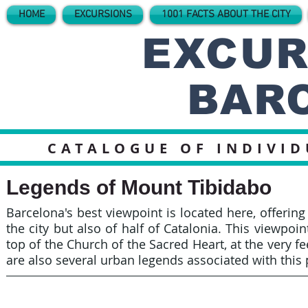
HOME
EXCURSIONS
1001 FACTS ABOUT THE CITY
EXCUR
BAR
CATALOGUE OF INDIVI
Legends of Mount Tibidabo
Barcelona's best viewpoint is located here, offering
the city but also of half of Catalonia. This viewpoin
top of the Church of the Sacred Heart, at the very fe
are also several urban legends associated with this p