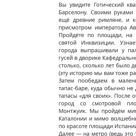
Вы увидите Готический ква
Барселону. Своими руками 
ещё древние римляне, и к
присмотром императора Ав
Пройдёте по площади, на 
святой Инквизиции. Узнае
города выпрашивали у пал
гусей в дворике Кафедральн
столько, сколько лет было 
(эту историю мы вам тоже ра
Затем пообедаем в мален
тапас-баре, куда обычно не 
тапасы «для своих». После 
город со смотровой пло
Монтжуик. Мы пройдём мим
Каталонии и мимо волшебн
по красоте площади Испани
Далее — на метро (ведь это