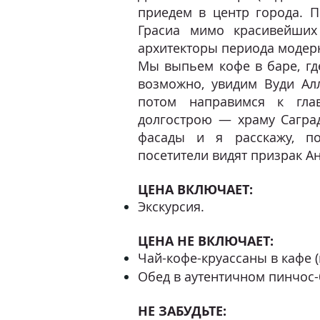
приедем в центр города. 
Грасиа мимо красивейших
архитекторы периода модер
Мы выпьем кофе в баре, где
возможно, увидим Вуди Ал
потом направимся к гла
долгострою — храму Сагра
фасады и я расскажу, п
посетители видят призрак Ан
ЦЕНА ВКЛЮЧАЕТ:
Экскурсия.
ЦЕНА НЕ ВКЛЮЧАЕТ:
Чай-кофе-круассаны в кафе 
Обед в аутентичном пинчос-
НЕ ЗАБУДЬТЕ: