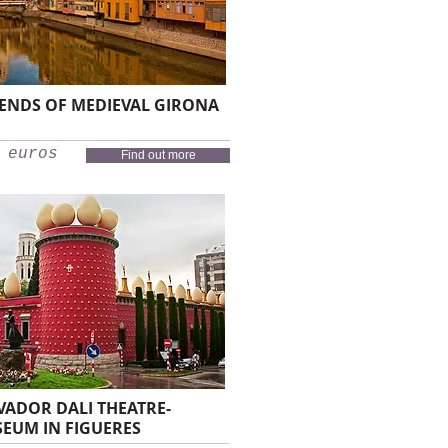
ENDS OF MEDIEVAL GIRONA
 euros
Find out more
VADOR DALI THEATRE-
EUM IN FIGUERES