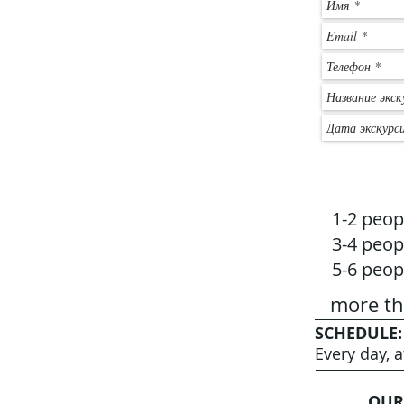
1-2 peop
3-4 peop
5-6 peop
more th
SCHEDULE:
Every day, 
OUR