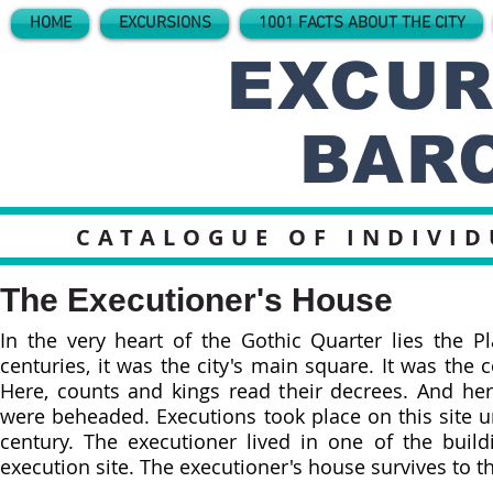
HOME
EXCURSIONS
1001 FACTS ABOUT THE CITY
EXCUR
BAR
CATALOGUE OF INDIVI
The Executioner's House
In the very heart of the Gothic Quarter lies the Pl
centuries, it was the city's main square. It was the ce
Here, counts and kings read their decrees. And here
were beheaded. Executions took place on this site un
century. The executioner lived in one of the build
execution site. The executioner's house survives to th