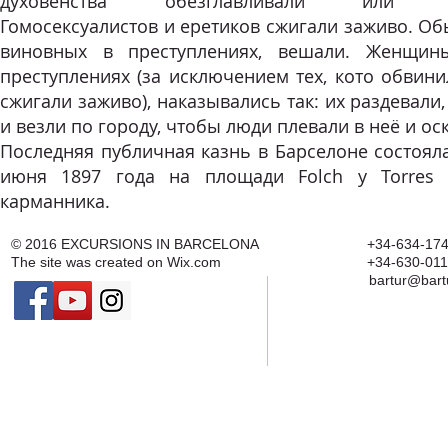
духовенства обезглавливали или рас
Гомосексуалистов и еретиков сжигали заживо. О
виновных в преступлениях, вешали. Женщин
преступлениях (за исключением тех, кото обвини
сжигали заживо), наказывались так: их раздевали,
и везли по городу, чтобы люди плевали в неё и ос
Последняя публичная казнь в Барселоне состояла
июня 1897 года на площади Folch y Torres
карманника.
© 2016
EXCURSIONS IN BARCELONA
+34-634-174
The site was created on
Wix.com
+34-630-011
bartur@bart