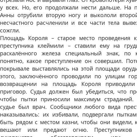
у всех. Но, его продолжали нести дальше. На 
Анны отрубили вторую ногу и выкололи второй
несчастного расчленили и все части тела выве
сожгли.
Площадь Короля – старое место проведения к
преступника клеймили – ставили ему на гру
раскалённого железа специальный знак, по 
понятно, какое преступление он совершил. Пот
покрывале выставлялись на этой площади оруди
этого, заключённого проводили по улицам го
возвращении на площадь Короля приводили
приговор. Судья должен был убедиться, что пр
чтобы пытки приносили максимум страданий.
судье был врач. Сообщники любого вида прес
наказывались: их избивали, подвергали пытка
быть рядом с местом казни, чтобы они видели, 
вешают или предают огню. Преступников